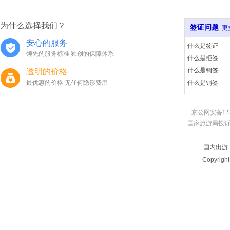
为什么选择我们？
签证问题
更
安心的服务
什么是签证
领先的服务标准 独创的保障体系
什么是拒签
什么是销签
透明的价格
最优惠的价格 无任何隐形费用
什么是销签
京公网安备123
国家旅游局投诉电话：010
国内出游
Copyrigh