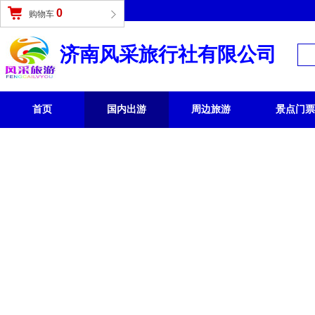
登录
|
免费注册
0
购物车
济南风采旅行社有限公司
首页
国内出游
周边旅游
景点门票
国内旅游 /