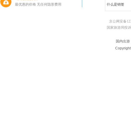
最优惠的价格 无任何隐形费用
什么是销签
京公网安备123
国家旅游局投诉电话：010
国内出游
Copyrigh