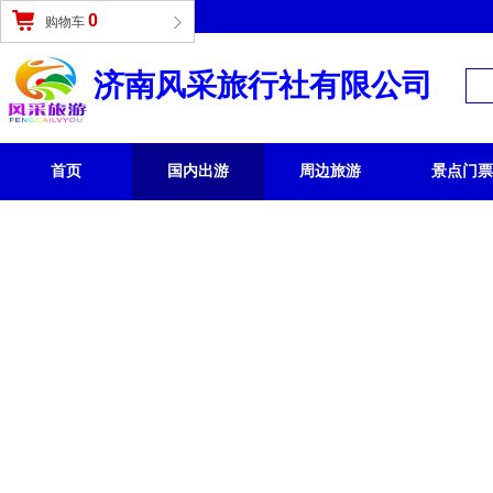
登录
|
免费注册
0
购物车
济南风采旅行社有限公司
首页
国内出游
周边旅游
景点门票
国内旅游 /