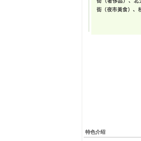
街（奢侈品）、北
街（夜市美食）、
特色介绍