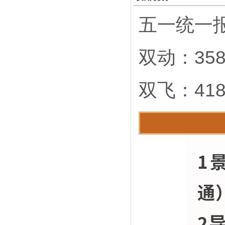
五一统一
双动：358
双飞：418
1
通
2