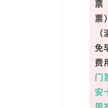
票
票
（
免
费
门
安
周