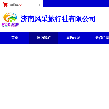
登录
|
免费注册
0
购物车
济南风采旅行社有限公司
首页
国内出游
周边旅游
景点门票
国内旅游 /