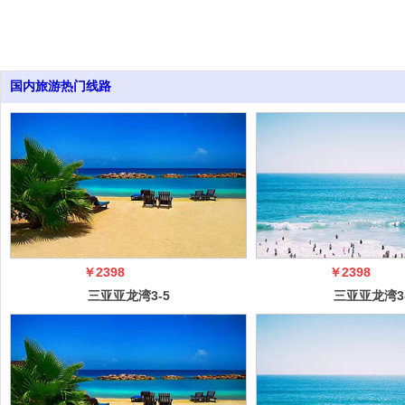
国内旅游热门线路
￥2398
￥2398
三亚亚龙湾3-5
三亚亚龙湾3
日自由行（5
日自由行（
冠）
冠）