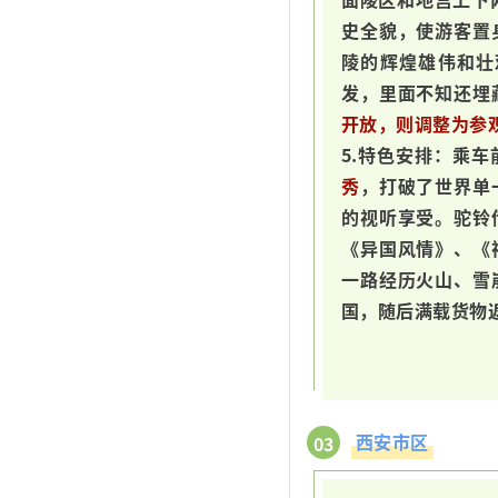
史全貌，使游客置
陵的辉煌雄伟和壮
发，里面不知还埋
开放，则调整为参
5.特色安排：乘
秀
，打破了世界单
的视听享受。驼铃
《异国风情》、《
一路经历火山、雪
国，随后满载货物
西安市区
03