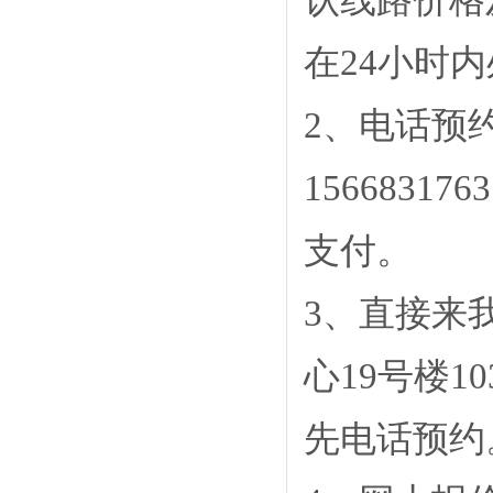
认线路价格
在24小时
2、电话预约，
156683
支付
。
3、直接来
心19号楼1
先电话预约