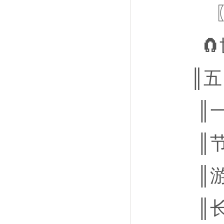

║五
║
║
║
║