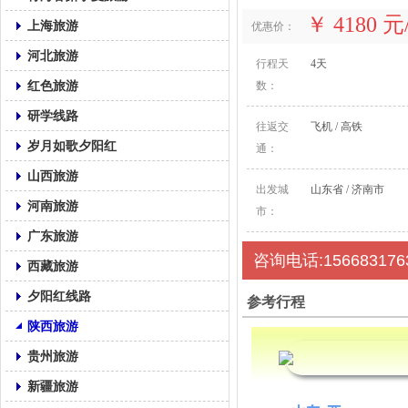
￥ 4180 
上海旅游
优惠价：
河北旅游
行程天
4天
红色旅游
数：
研学线路
往返交
飞机 / 高铁
岁月如歌夕阳红
通：
山西旅游
出发城
山东省 / 济南市
河南旅游
市：
广东旅游
咨询电话:156683176
西藏旅游
夕阳红线路
参考行程
陕西旅游
贵州旅游
新疆旅游