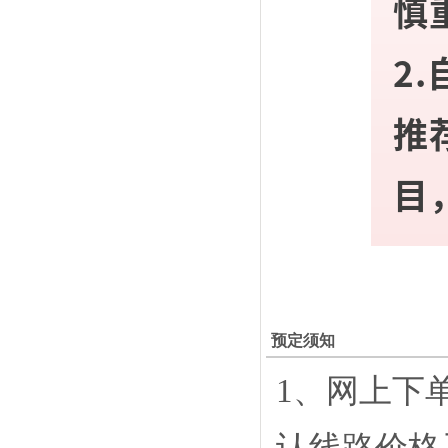
慎
2
推
目
预定须知
1、网上下