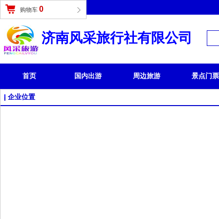
登录
|
免费注册
0
购物车
济南风采旅行社有限公司
首页
国内出游
周边旅游
景点门票
企业位置