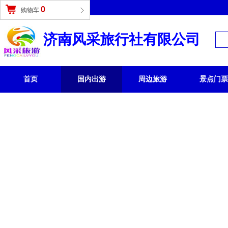
登录
|
免费注册
0
购物车
济南风采旅行社有限公司
首页
国内出游
周边旅游
景点门票
国内旅游 /