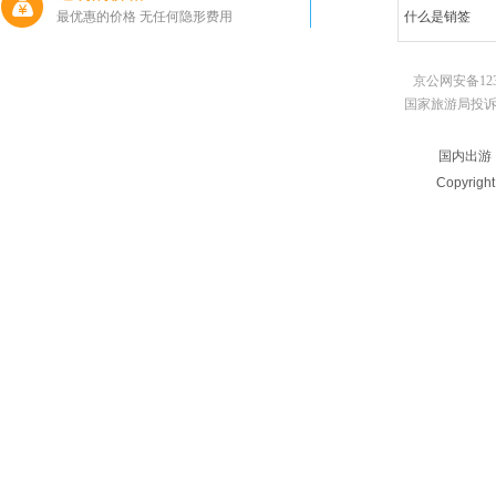
最优惠的价格 无任何隐形费用
什么是销签
京公网安备123
国家旅游局投诉电话：010
国内出游
Copyrigh