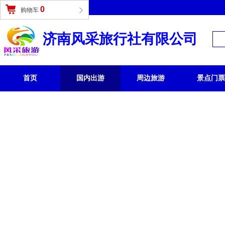
登录
|
免费注册
0
购物车
济南风采旅行社有限公司
首页
国内出游
周边旅游
景点门票
国内旅游 /