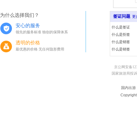
为什么选择我们？
签证问题
更
安心的服务
什么是签证
领先的服务标准 独创的保障体系
什么是拒签
什么是销签
透明的价格
最优惠的价格 无任何隐形费用
什么是销签
京公网安备123
国家旅游局投诉电话：010
国内出游
Copyrigh