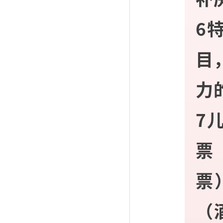
6
目
力
7
票
票
（