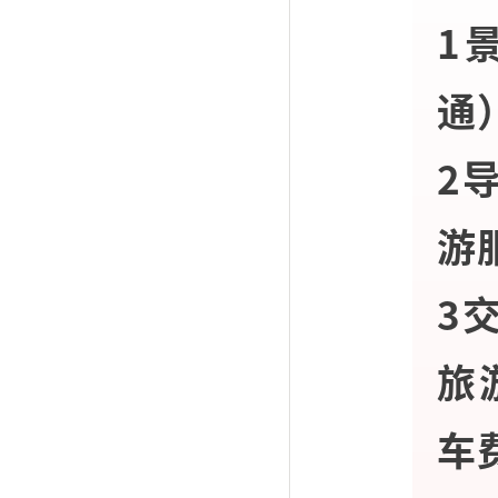
1
通
2
游
3
旅
车