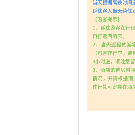
当天根据高铁时间送
延住客人当天续住
【温馨提示】
1、延住游客在行
自行返回酒店。
2、当天返程的游
（可寄存行李，费
3小时送，请注意
3、酒店的退房时间
情况，并请根据酒
件行礼可寄存在酒