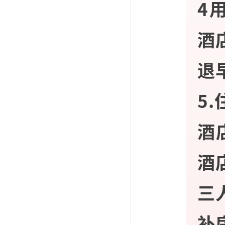
4
酒
退
5
酒
酒
三
补