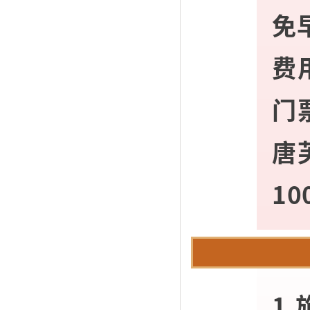
免
费
门
唐
1
1