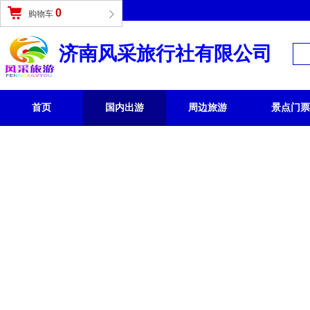
登录
|
免费注册
0
购物车
济南风采旅行社有限公司
首页
国内出游
周边旅游
景点门票
国内旅游 /