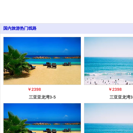
国内旅游热门线路
￥2398
￥2398
三亚亚龙湾3-5
三亚亚龙湾3
日自由行（5
日自由行（
冠）
冠）