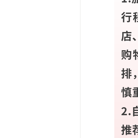
行
店
购
排
慎
2
推