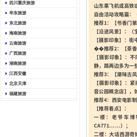
四川重庆旅游
山东乘飞机或高铁
华东旅游
自由活动攻略篇：
推荐1：【书香门
东北旅游
【沿途风景】：（
海南旅游
【摄影印象】：街
云南旅游
��推荐2：【茶
广西旅游
【摄影印象】：不
湖南旅游
静，路两边多为一
推荐3：【潮味古
江西安徽
【摄影印象】：紧
北京天津
音公园概念店】，
福建旅游
推荐4：西安电影
【推荐看点】：
一楼：老爷车博
CA771……）；
二楼：大话西游奇