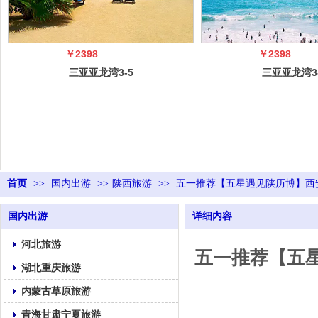
￥2398
￥2398
三亚亚龙湾3-5
三亚亚龙湾3
日自由行（5
日自由行（
冠）
冠）
首页
>>
国内出游
>>
陕西旅游
>>
五一推荐【五星遇见陕历博】西
国内出游
详细内容
河北旅游
五一推荐【五
湖北重庆旅游
内蒙古草原旅游
青海甘肃宁夏旅游