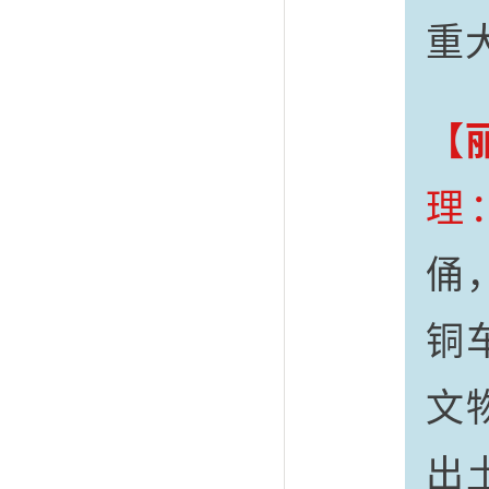
重
【
理
俑
铜
文
出