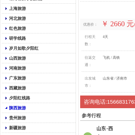
上海旅游
河北旅游
￥ 2660 
优惠价：
红色旅游
行程天
4天
研学线路
数：
岁月如歌夕阳红
往返交
飞机 / 高铁
山西旅游
通：
河南旅游
广东旅游
出发城
山东省 / 济南市
市：
西藏旅游
夕阳红线路
咨询电话:156683176
陕西旅游
参考行程
贵州旅游
山东-西
新疆旅游