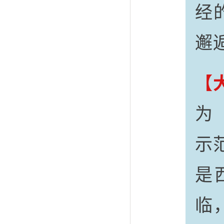
经
邂
【
为
示
是
临