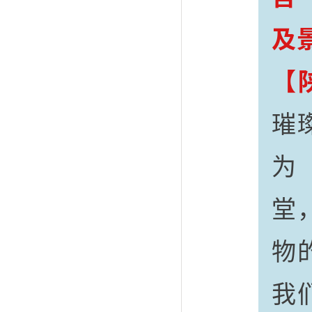
及
【
璀
为
堂
物
我