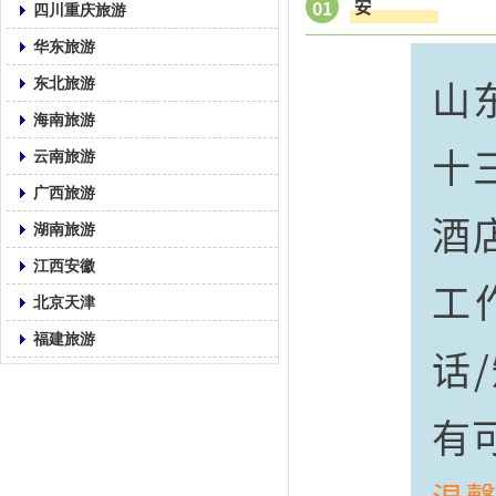
安
01
四川重庆旅游
华东旅游
山
东北旅游
海南旅游
十
云南旅游
广西旅游
酒
湖南旅游
江西安徽
工
北京天津
福建旅游
话
有