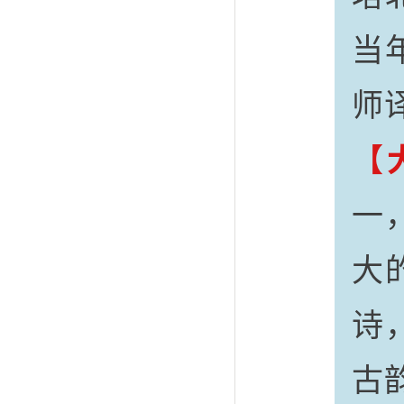
当
师
【
一
大
诗
古