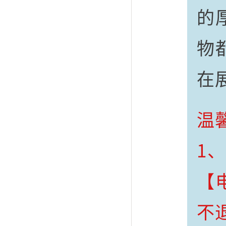
的
物
在
温
1
【
不