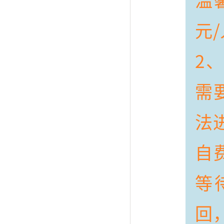
元
2
需
法
自
等
回