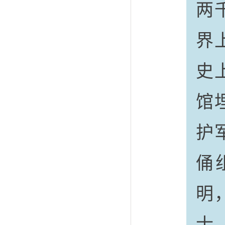
两
界
史
馆
护
俑
明
士