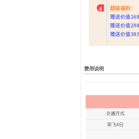
超级福利：
4
赠送价值1
赠送价值2
赠送价值38
费用说明