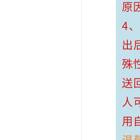
原
4
出
殊
送
人
用
温