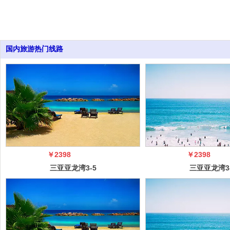
国内旅游热门线路
￥2398
￥2398
三亚亚龙湾3-5
三亚亚龙湾3
日自由行（5
日自由行（
冠）
冠）