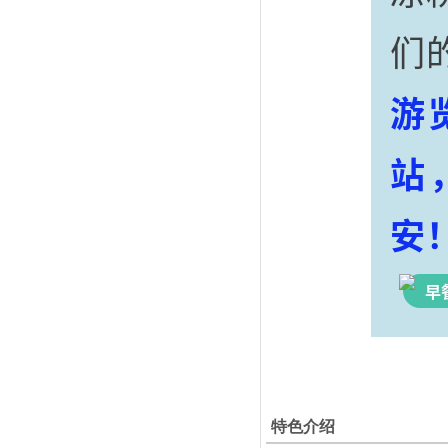
们的
游
站
安
早
特色介绍