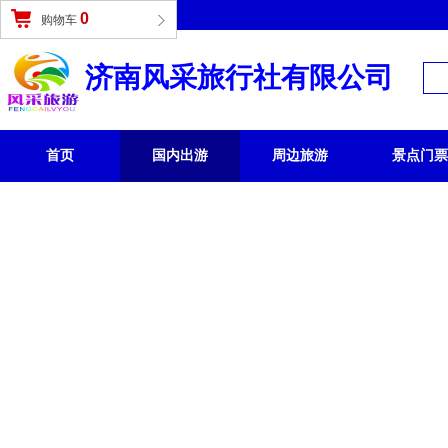
登录
|
免费注册
0
购物车
济南风采旅行社有限公司
首页
国内出游
周边旅游
景点门票
国内旅游 /