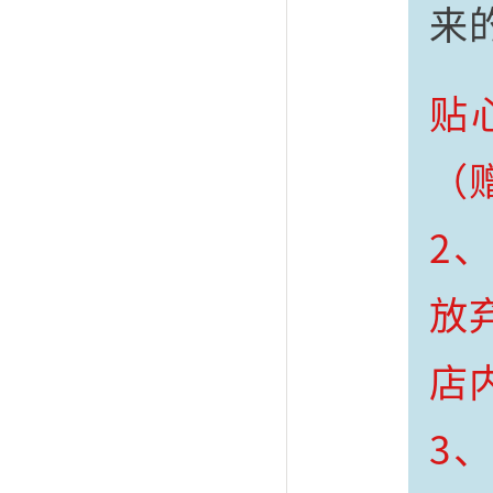
来
贴
（
2
放
店
3