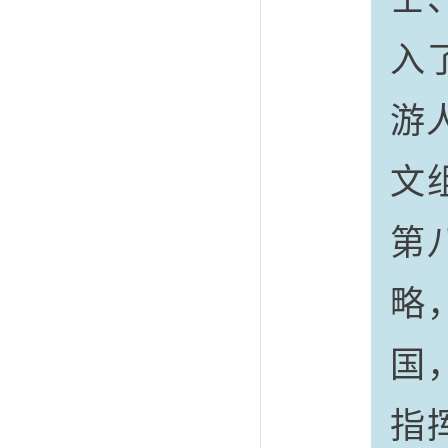
入
游
文
第
略
国
指