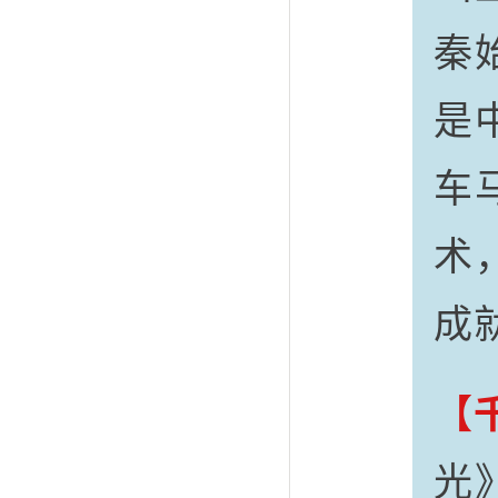
秦
是
车
术
成
【
光