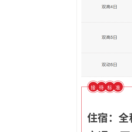
接
待
标
准
住宿：全