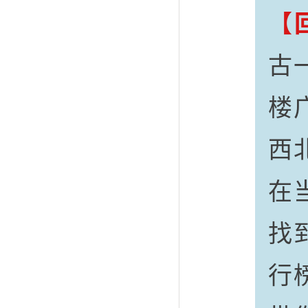
【
古
楼
西
在
找
行