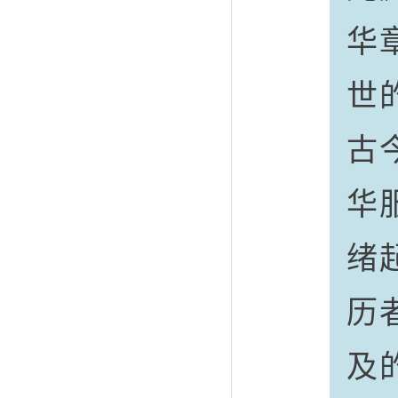
华
世
古
华
绪
历
及