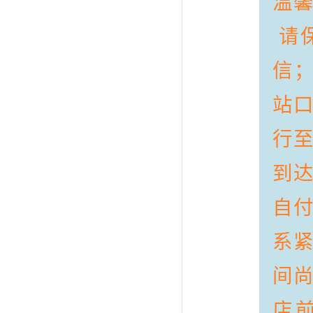
温
请
信
站
行
到
自
系
间
店