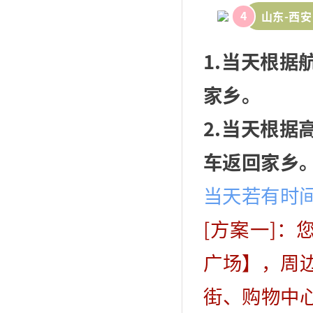
4
山东-西安
1.当天根
家乡。
2.当天根
车返回家乡
当天若有时
[方案一]
广场】，周
街、购物中