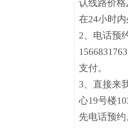
认线路价格
在24小时
2、电话预约，
156683
支付
。
3、直接来
心19号楼1
先电话预约