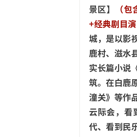
景区】
（包
+经典剧目
城，是以影
鹿村、滋水
实长篇小说
筑。在白鹿
潼关》等作
云际会，看
代、看到民