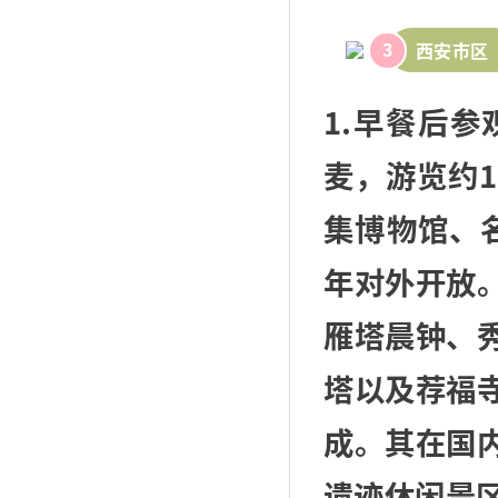
3
西安市区
1.早餐后参
麦，游览约
集博物馆、
年对外开放
雁塔晨钟、
塔以及荐福
成。其在国
遗迹休闲景