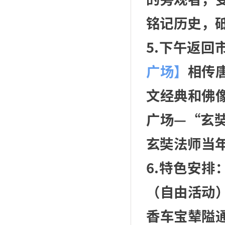
铭记历史，
5.下午返
广场】
相传
文经典和佛
广场—“玄
玄奘法师当
6.特色安排
（自由活动
香车宝辇隘