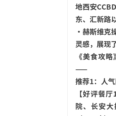
地西安CC
东、汇新路
·赫斯维克
灵感，展现
《美食攻略
——
推荐1：人气
【好评餐厅
院、长安大