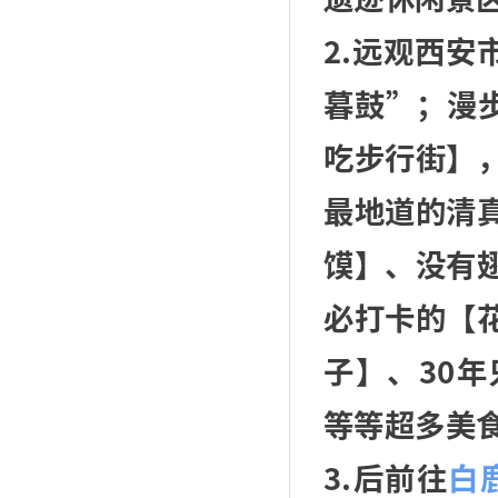
2.远观西安
暮鼓”；漫
吃步行街】
最地道的清
馍】、没有
必打卡的【
子】、30
等等超多美
3.后前往
白