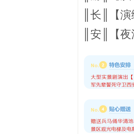
║长║【演
║安║【夜