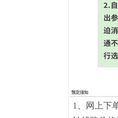
2.
出参
迫
通
行
预定须知
1、网上下