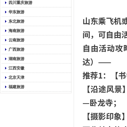
四川重庆旅游
华东旅游
山东乘飞机
东北旅游
海南旅游
间，可自由
云南旅游
自由活动攻
广西旅游
达）——
湖南旅游
江西安徽
推荐1：【
北京天津
【沿途风景
福建旅游
—卧龙寺；
【摄影印象