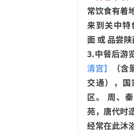
常饮食有着地
来到关中特
面 或 品尝
3.中餐后
清宫】
（含
交通），国
区。 周、
苑，唐代时
经常在此沐