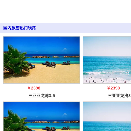
国内旅游热门线路
￥2398
￥2398
三亚亚龙湾3-5
三亚亚龙湾3
日自由行（5
日自由行（
冠）
冠）