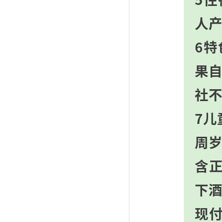
人
6
果
社
7儿
周
含正
下
现付