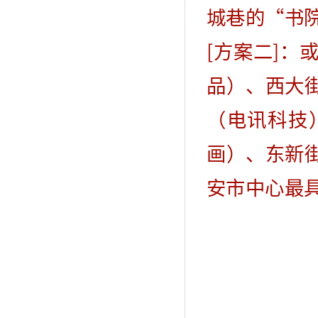
城巷的“书
[方案二]
品）、西大
（电讯科技
画）、东新
安市中心最