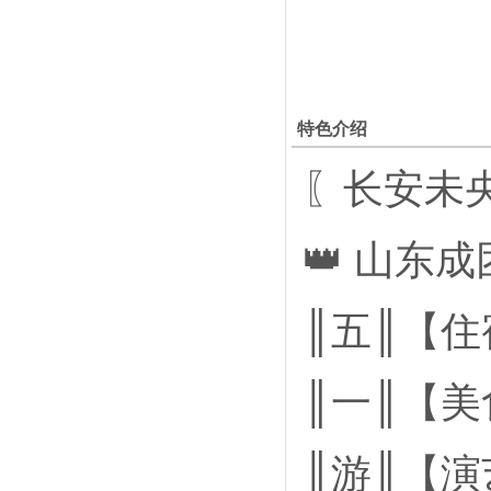
特色介绍
〖长安未
👑 山东
║五║【住
║一║【美
║游║【演