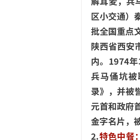
解耳麦，兵马
区小交通）
批全国重点
陕西省西安
内。1974
兵马俑坑被
录》，并被
元首和政府
金字名片，
2.
特色中餐