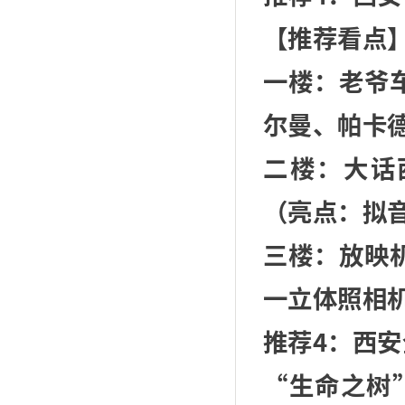
【推荐看点
一楼：老爷
尔曼、帕卡德
二楼：大话
（亮点：拟
三楼：放映
一立体照相
推荐4：西
“生命之树