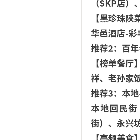
（SKP店）
【黑珍珠陕
华邑酒店-彩
推荐2：百年
【榜单餐厅
祥、老孙家
推荐3：本地
本地回民街
街）、永兴
【高频美食