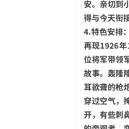
安。亲切到
得与今天衔
4.特色安排
再现1926
位将军带领
故事。轰隆
耳欲聋的枪
穿过空气，
开，有些刺
的旁观者，