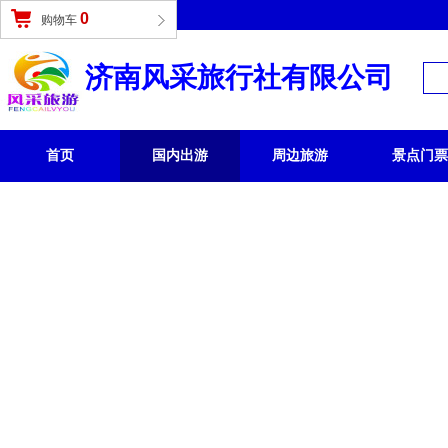
登录
|
免费注册
0
购物车
济南风采旅行社有限公司
首页
国内出游
周边旅游
景点门票
国内旅游 /