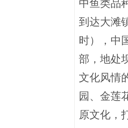
中鱼类品
到达大滩
时），中
部，地处
文化风情
园、金莲
原文化，