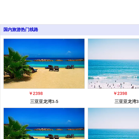
国内旅游热门线路
￥2398
￥2398
三亚亚龙湾3-5
三亚亚龙湾3
日自由行（5
日自由行（
冠）
冠）