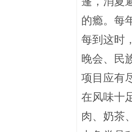
篷，消夏
的瘾。每
每到这时
晚会、民
项目应有
在风味十
肉、奶茶