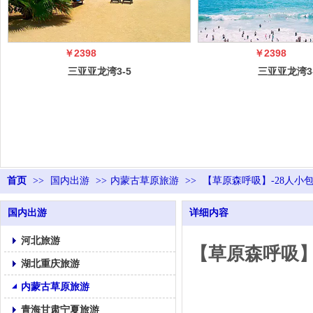
￥2398
￥2398
三亚亚龙湾3-5
三亚亚龙湾3
日自由行（5
日自由行（
冠）
冠）
首页
>>
国内出游
>>
内蒙古草原旅游
>>
【草原森呼吸】-28人小
国内出游
详细内容
河北旅游
【草原森呼吸】
湖北重庆旅游
内蒙古草原旅游
青海甘肃宁夏旅游