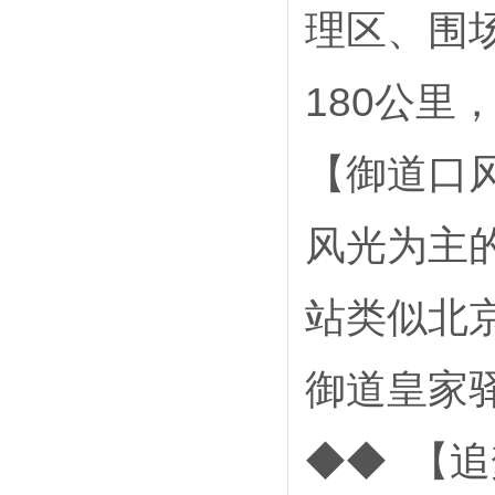
理区、围
180公
【御道口
风光为主
站类似北京
御道皇家
◆◆ 【追