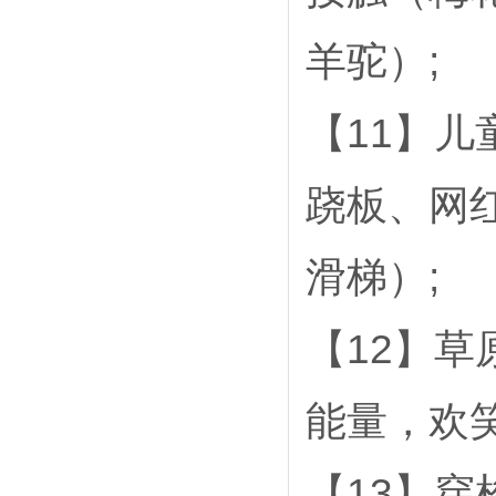
羊驼）;
【11】
跷板、网
滑梯）;
【12】
能量，欢
【13】