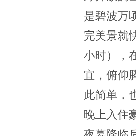
是碧波万
完美景就
小时），
宜，俯仰
此简单，
晚上入住豪
夜幕降临