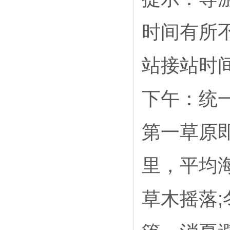
时间有所
站接站时
下午：统
第一草原
里，平均海
草木摇落