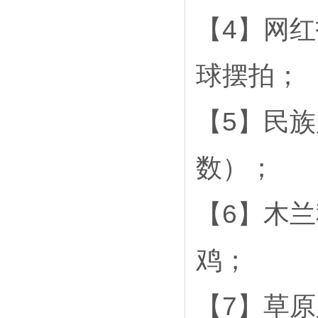
【4】网
球摆拍；
【5】民
数）；
【6】木兰
鸡；
【7】草