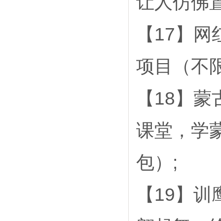
让人仿佛
【17】网
项目（不
【18】
课堂，学
包）;
【19】