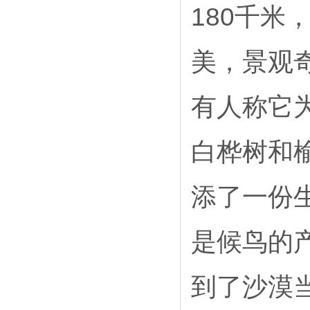
180千
美，景观
有人称它
白桦树和
添了一份
是候鸟的
到了沙漠