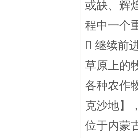
或缺、辉
程中一个
 继续
草原上的
各种农作
克沙地】
位于内蒙