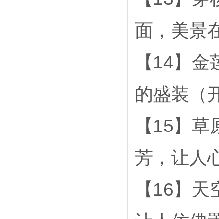
面，美景
【14】
的盛装（开
【15】
芳，让人
【16】