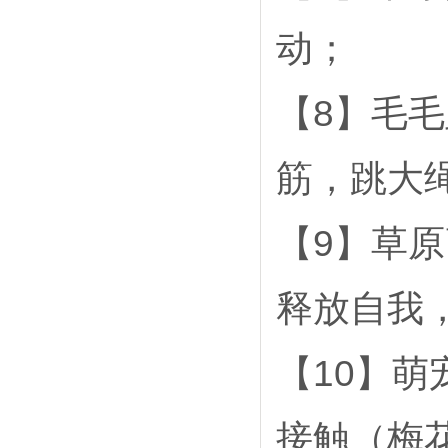
动；
【8】毛
筋，跳大绳
【9】草
释放自我
【10】
接触（梅