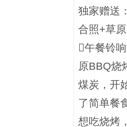
独家赠送
合照+草
午餐铃
原BBQ
煤炭，开
了简单餐
想吃烧烤