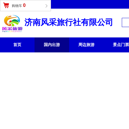
登录
|
免费注册
0
购物车
济南风采旅行社有限公司
首页
国内出游
周边旅游
景点门票
国内旅游 /