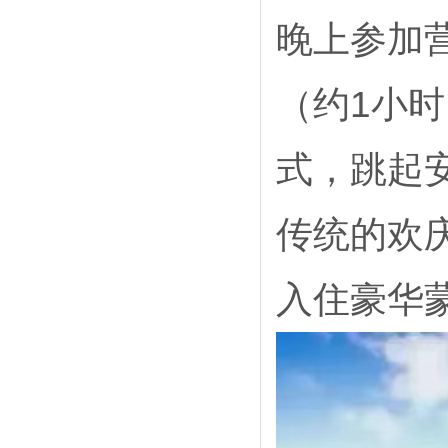
晚上参加
（约1小
式，跳起
传统的欢
入住豪华蒙