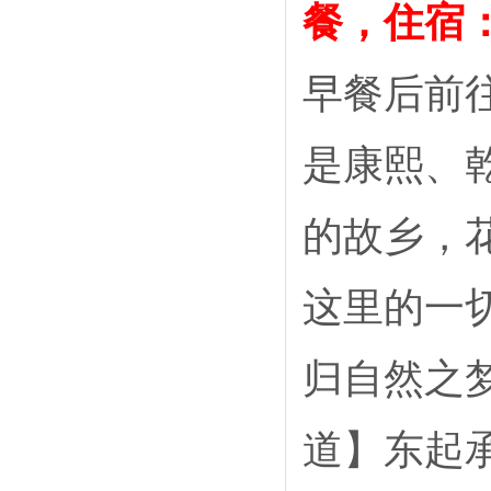
餐，住宿：
早餐后前
是康熙、
的故乡，
这里的一
归自然之
道】东起