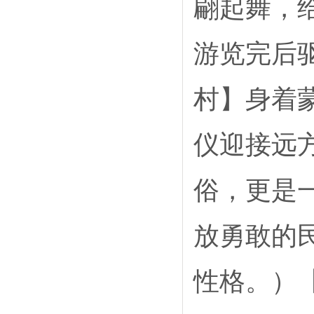
翩起舞，
游览完后
村】身着
仪迎接远
俗，更是
放勇敢的
性格。）