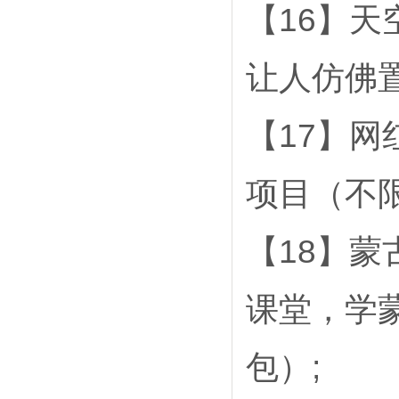
【16】
让人仿佛
【17】网
项目（不
【18】
课堂，学
包）;