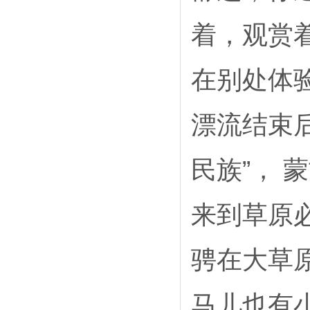
着，观赏
在别处体
漂流结束
民族”，
来到草原
骋在大草
马儿也有