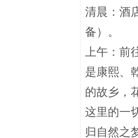
清晨：酒
备）。
上午：前
是康熙、
的故乡，
这里的一
归自然之