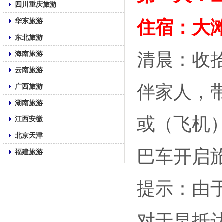
四川重庆旅游
华东旅游
住宿：大
东北旅游
清晨：收
海南旅游
云南旅游
伴家人，
广西旅游
湖南旅游
或（飞机
江西安徽
北京天津
巴车开启
福建旅游
提示：由
对于早抵