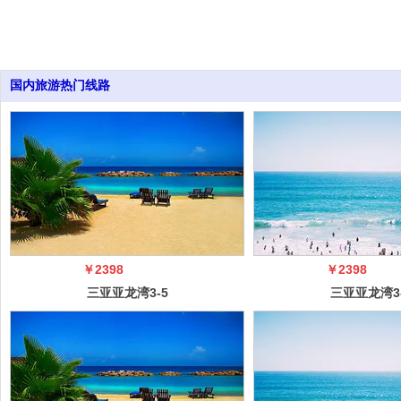
国内旅游热门线路
￥2398
￥2398
三亚亚龙湾3-5
三亚亚龙湾3
日自由行（5
日自由行（
冠）
冠）