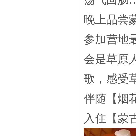
晚上品尝
参加营地
会是草原
歌，感受
伴随【烟
入住【蒙