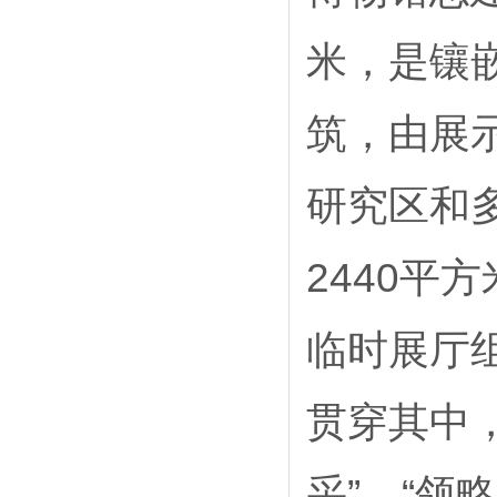
米，是镶
筑，由展
研究区和
2440平
临时展厅
贯穿其中，
采”，“领