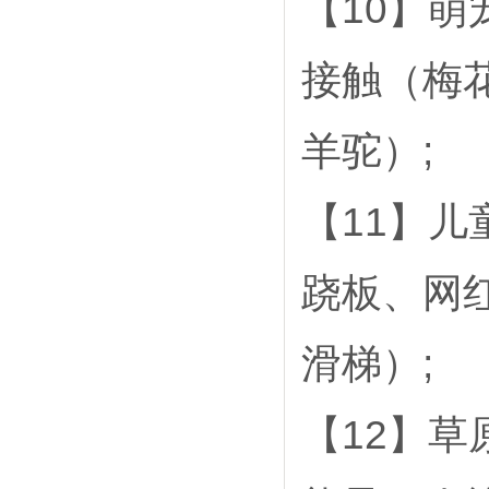
【10】
接触（梅
羊驼）;
【11】
跷板、网
滑梯）;
【12】