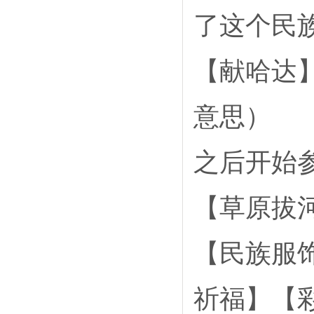
了这个民
【献哈达
意思）
之后开始
【草原拔
【民族服
祈福】【