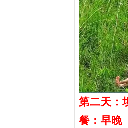
第二天：
餐：早晚