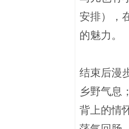
安排），
的魅力。
结束后漫
乡野气息
背上的情
荡气回肠