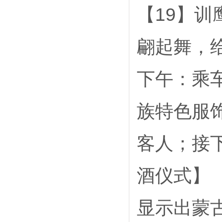
【19】
翩起舞，
下午：乘
族特色服
客人；接
酒仪式】
显示出蒙