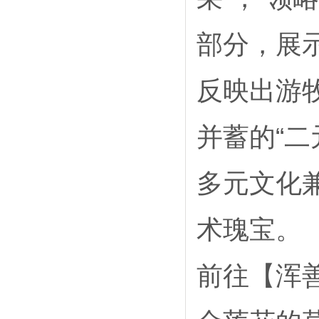
部分，展
反映出游
并蓄的“
多元文化
术瑰宝。
前往【浑