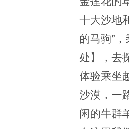
金莲花的
十大沙地
的马驹”
处】，去
体验乘坐
沙漠，一
闲的牛群