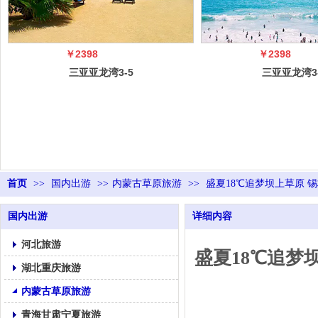
￥2398
￥2398
三亚亚龙湾3-5
三亚亚龙湾3
日自由行（5
日自由行（
冠）
冠）
首页
>>
国内出游
>>
内蒙古草原旅游
>>
盛夏18℃追梦坝上草原 
国内出游
详细内容
河北旅游
盛夏18℃追梦
湖北重庆旅游
内蒙古草原旅游
青海甘肃宁夏旅游