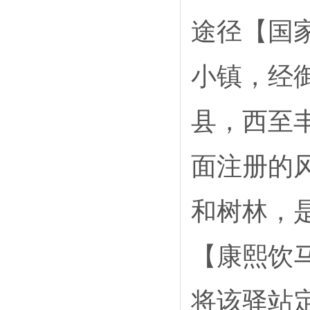
途径【国
小镇，经
县，西至
面注册的
和树林，
【康熙饮
将该驿站