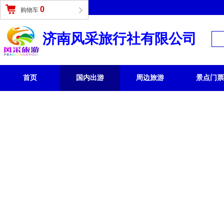
登录
|
免费注册
0
购物车
济南风采旅行社有限公司
首页
国内出游
周边旅游
景点门票
国内旅游 /