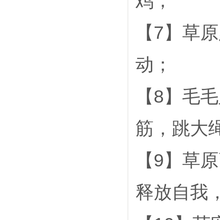
鸡；
【7】草
动；
【8】毛
筋，跳大绳
【9】草
释放自我