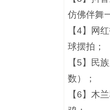
仿佛伴舞
【4】网
球摆拍；
【5】民
数）；
【6】木兰