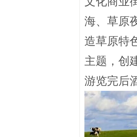
文化商业
海、草原
造草原特
主题，创
游览完后