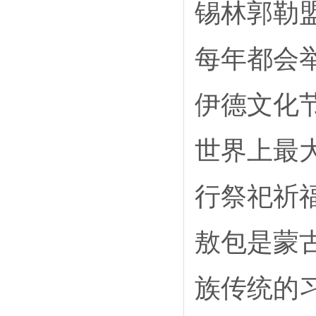
锡林郭勒
每年都会
伊德文化
世界上最
行祭祀祈
敖包是蒙
族传统的