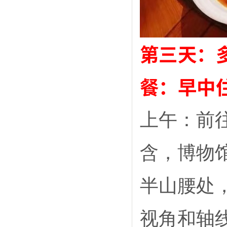
第三天：
餐：早中
上午：前
含，博物
半山腰处
视角和轴