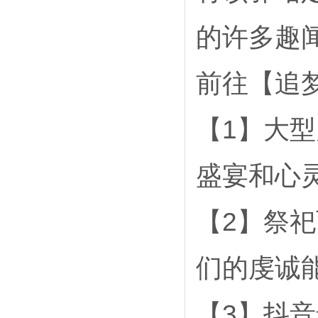
的许多趣
前往【追
【1】大
盛宴和心
【2】祭
们的虔诚
【3】抖