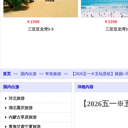
￥2398
￥2398
三亚亚龙湾3-5
三亚亚龙湾3
日自由行（5
日自由行（
冠）
冠）
首页
>>
国内出游
>>
华东旅游
>>
【2026五一※五钻苏杭】留园
国内出游
详细内容
河北旅游
【2026五一
湖北重庆旅游
内蒙古草原旅游
青海甘肃宁夏旅游