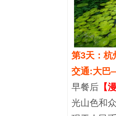
第3天：杭
交通
:大巴
早餐后
【
光山色和