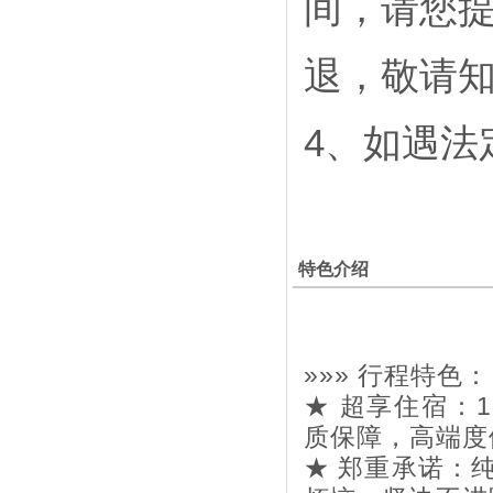
间，请您
退，敬请
4、如遇法
特色介绍
»»» 行程特色：
★ 超享住宿：
质保障，高端度
★ 郑重承诺：