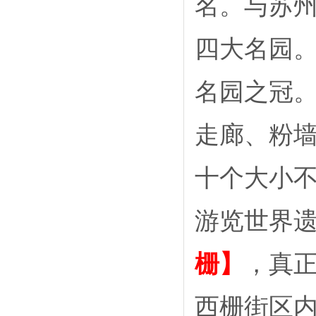
名。与苏
四大名园
名园之冠
走廊、粉
十个大小
游览世界
栅】
，真
西栅街区