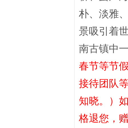
朴、淡雅
景吸引着
南古镇中
春节等节
接待团队等
知晓。）
格退您，