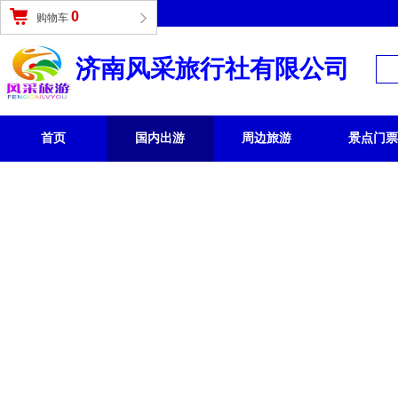
登录
|
免费注册
0
购物车
济南风采旅行社有限公司
首页
国内出游
周边旅游
景点门票
国内旅游 /