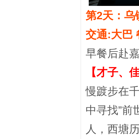
第2天：乌
交通
:大巴
早餐后赴
【才子、
慢踱步在
中寻找”前
人，西塘