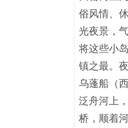
俗风情、
光夜景，气
将这些小
镇之最。
乌蓬船（
泛舟河上
桥，顺着