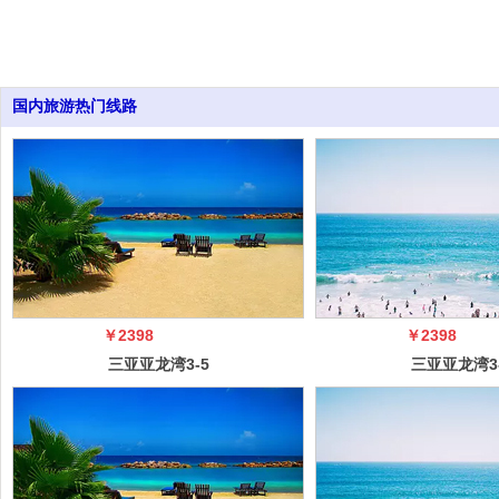
国内旅游热门线路
￥2398
￥2398
三亚亚龙湾3-5
三亚亚龙湾3
日自由行（5
日自由行（
冠）
冠）