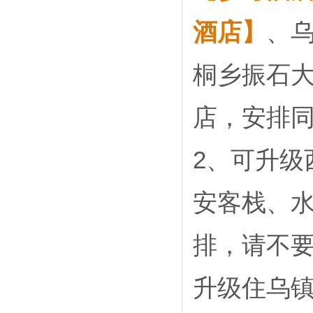
酒店】
、
桐乡振石
店，安排
2、可升级
安客栈、
排，请不
升级住乌镇