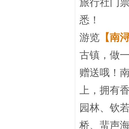
旅行社门
悉！
游览
【南
古镇，做
赠送哦！南
上，拥有
园林、钦
桥、蜚声