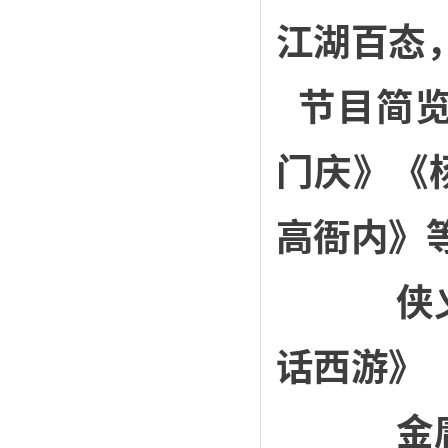
江湖百态
节目简览
门庆》《
高衙内》
侠义英
话西游》
金庸、