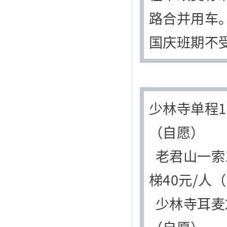
路合并用车
国庆班期不
少林寺单程1
（自愿）
老君山一索1
梯40元/人
少林寺耳麦2