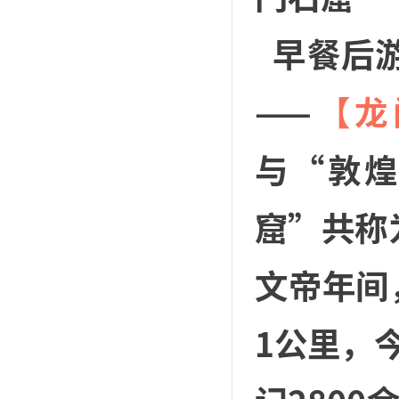
早餐后游
——
【龙
与“敦
窟”共称
文帝年间
1公里，