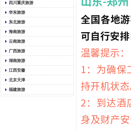
山东-郑
四川重庆旅游
华东旅游
全国各地游
东北旅游
可自行安排
海南旅游
云南旅游
温馨提示：
广西旅游
湖南旅游
1：为确保
江西安徽
北京天津
持开机状态
福建旅游
2：到达酒
身及财产安