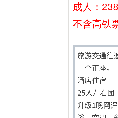
成人：23
不含高铁
旅游交通往
一个正座。
酒店住宿
25人左右团
升级1晚网
浴，空调，彩