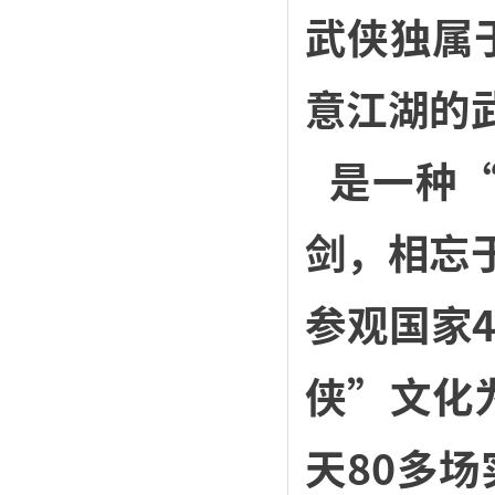
武侠独属
意江湖的
是一种“
剑，相忘
参观国家
侠”文化
天80多