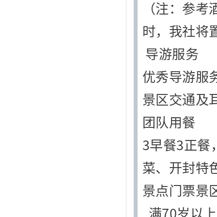
（注：参考
时，我社将
导游服务
优秀导游服
景区交通及
团队用餐
3早餐3正
菜、开封特
景点门票景
满70岁以上