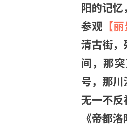
阳的记忆
参观
【丽
清古街，
间，那突
号，那川
无一不反
《帝都洛