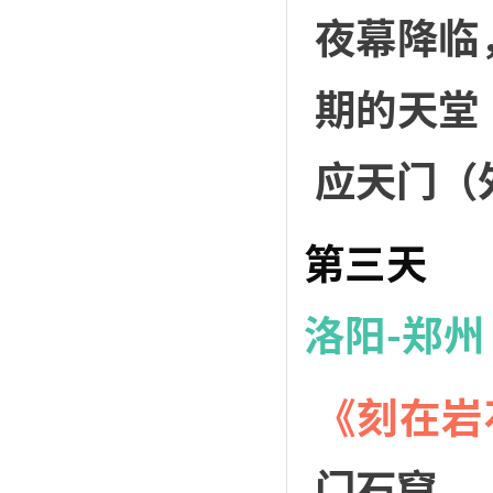
夜幕降临
期的天堂
应天门（
第三天
洛阳-郑
《刻在岩
门石窟