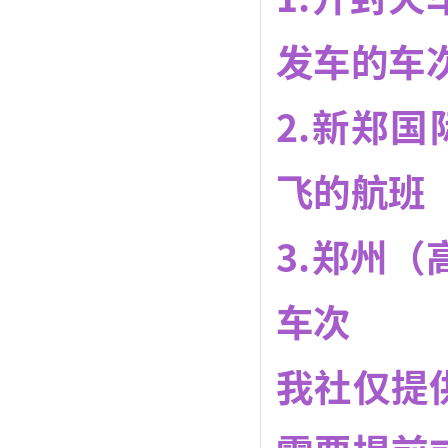
发车的车
2.新郑国
飞的航班
3.郑州（
车次
我社仅提