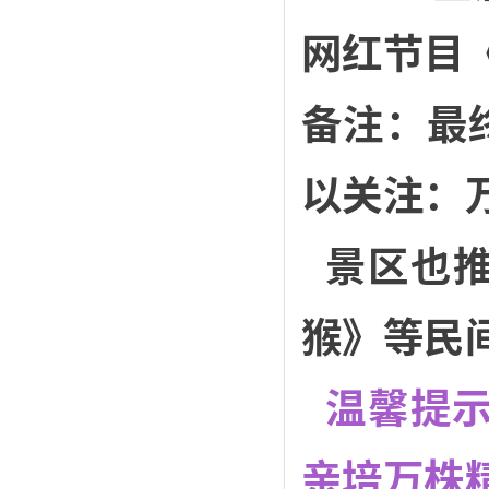
网红节目
备注：最
以关注：
景区也推
猴》等民
温馨提示
亲培万株