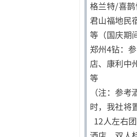
格兰特/喜
君山福地民
等（国庆期
郑州4钻：
店、康利中
等
（注：参考
时，我社将
12人左右团
酒店，双人