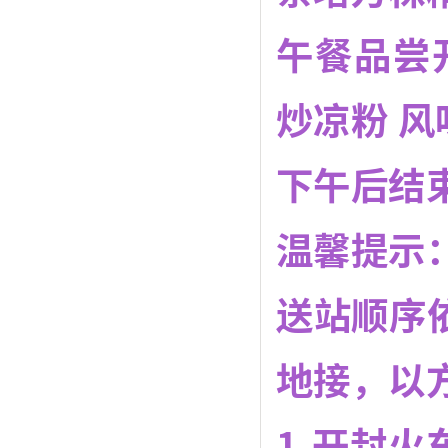
午餐品尝
炒凉粉 
下午后结
温馨提示
送站顺序
地接，以
1.开封火