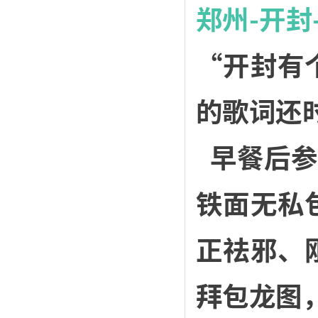
郑州-开
“开封有
的歌词还
早餐后参
铁面无私
正祛邪、
拜包龙图