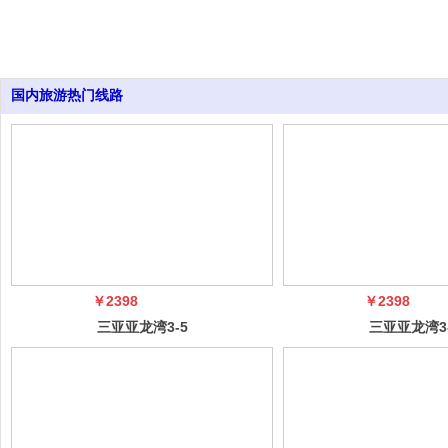
国内旅游热门线路
￥2398
￥2398
三亚亚龙湾3-5
三亚亚龙湾3
日自由行（5
日自由行（
冠）
冠）