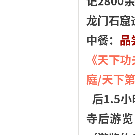
记2800
龙门石窟
中餐：
品
《天下功
庭/天下
后1.5
寺后游览