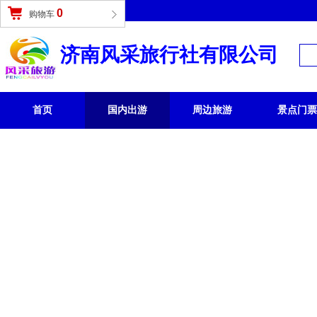
登录
|
免费注册
0
购物车
济南风采旅行社有限公司
首页
国内出游
周边旅游
景点门票
国内旅游 /