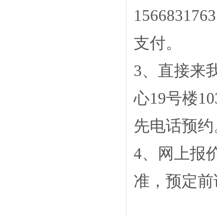
156683
支付
。
3、直接来
心19号楼1
先电话预约
4、网上报
准，预定前