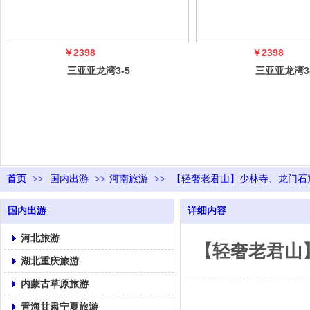
￥2398
￥2398
三亚亚龙湾3-5
三亚亚龙湾3
日自由行（5
日自由行（
冠）
冠）
首页
>>
国内出游
>>
河南旅游
>>
【轻奢老君山】少林寺、龙门石
国内出游
详细内容
河北旅游
【轻奢老君山
湖北重庆旅游
内蒙古草原旅游
青海甘肃宁夏旅游