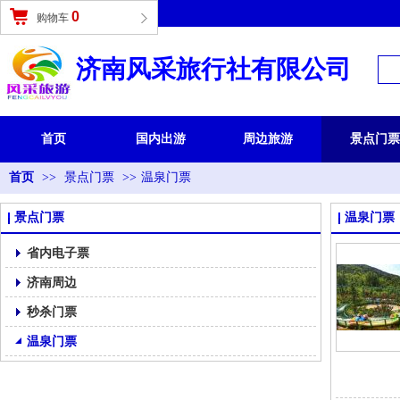
登录
|
免费注册
0
购物车
济南风采旅行社有限公司
首页
国内出游
周边旅游
景点门票
首页
>>
景点门票
>>
温泉门票
景点门票
温泉门票
省内电子票
济南周边
秒杀门票
温泉门票