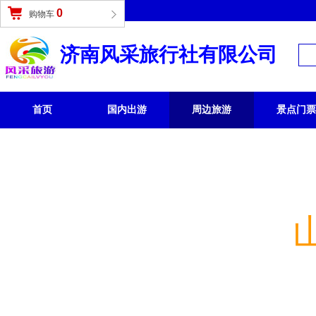
登录
|
免费注册
0
购物车
济南风采旅行社有限公司
首页
国内出游
周边旅游
景点门票