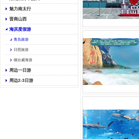
魅力南太行
晋商山西
海滨度假游
青岛旅游
日照旅游
烟台威海游
周边一日游
周边2-3日游